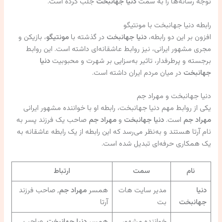
توجه رسانه‌ها را به سمت
دنیا جهانبخت
جلب کرده است.
رابطه دنیا جهانبخت با مونتیگو
افزون بر این دو رابطه،
دنیا جهانبخت
در گذشته با
مونتیگو
، بازیکن و
مجری مشهور ایرانی، نیز روابط عاشقانه‌ای داشته است. این روابط
برجسته و پرطرفدار، تاثیر به‌سزایی بر شهرت و محبوبیت
دنیا
جهانبخت
در میان مردم ایران داشته است.
دنیا جهانبخت و مهراد جم
یکی از روابط مهم دنیا جهانبخت، رابطه او با خواننده مشهور ایرانی
مهراد جم
است.
دنیا جهانبخت
و
مهراد جم
صاحب یک فرزند پسر به
نام آرتا هستند و به‌نظر می‌رسد که این رابطه از یک رابطه عاشقانه به
یک همکاری حرفه‌ای تبدیل شده است.
نام
سمت
ارتباط
دنیا
مدیر سایت هات
همسر
مهراد جم
, صاحب فرزند
جهانبخت
بت
آرتا
خواننده مشهور
همسر
دنیا جهانبخت
, صاحب