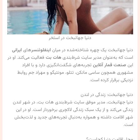
دنیا جهانبخت در استخر
دنیا جهانبخت یک چهره شناخته‌شده در میان
اینفلوئنسر
های
ایرانی
است که به‌عنوان مدیر سایت شرط‌بندی
هات بت
فعالیت می‌کند. او در
این
صنعت قمار آنلاین
تجربه‌های شگفت‌انگیزی دارد و با افراد
مشهوری همچون ساسی مانکن، تتلو، مونتیگو و مهراد جم روابط
نزدیکی برقرار کرده است.
دنیا جهانبخت: زندگی در لندن
دنیا جهانبخت، مدیر موفق سایت شرط‌بندی هات بت، در شهر لندن
زندگی می‌کند و از یک سبک زندگی لاکچری برخوردار است. او در این
شهر اقامت داشته و همواره به‌دنبال تجربه‌های جدید و لذت‌بخش
است.
محل اقامت دنیا کجاست؟