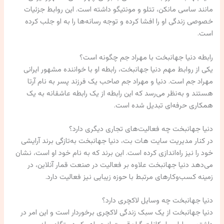
مانند ساسی مانکن، تتلو و مونتیگو داشته است. این روابط جزئیات
خصوصی زندگی او را افشا کرده و توجه رسانه‌ها را به او جلب کرده
است.
رابطه دنیا جهانبخت با مهراد جم چگونه است؟
یکی از روابط مهم دنیا جهانبخت، رابطه او با خواننده مشهور ایرانی
مهراد جم است. دنیا و مهراد جم صاحب یک فرزند پسر به نام آرتا
هستند و به‌نظر می‌رسد که این رابطه از یک رابطه عاشقانه به یک
همکاری حرفه‌ای تبدیل شده است.
دنیا جهانبخت چه فعالیت‌های تجاری دیگری دارد؟
در کنار مدیریت سایت هات بت، دنیا جهانبخت به‌تازگی برند آرایشی
خود را نیز راه‌اندازی کرده است. این برند که به نام خود او است، نشان
می‌دهد دنیا جهانبخت علاوه بر فعالیت در صنعت قمار آنلاین، در
زمینه کسب‌وکارهای مرتبط با حوزه زیبایی نیز فعالیت دارد.
دنیا جهانبخت چه وسایل لاکچری دارد؟
دنیا جهانبخت از یک سبک زندگی لاکچری برخوردار است و این امر در