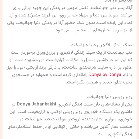
آرتا پسر Donya
آرتا، پسر دنیا جهانبخت، نقش مهمی در زندگی این چهره ایرانی بازی
می‌کند. پیوند بین دنیا و مهراد جم بر روی این فرزند متمرکز شده و آرتا
نماد این رابطه است. بدون شک حضور آرتا در زندگی دنیا جهانبخت یکی
از مهم‌ترین بخش‌های آن محسوب می‌شود.
سبک زندگی لاکچری دنیا جهانبخت
دنیا جهانبخت از یک سبک زندگی لاکچری و پرزرق‌وبرق برخوردار است
که این امر در داشتن وسایل و امکانات گران‌قیمت وی مشهود است. او
علاوه بر اداره سایت شرط‌بندی هات‌بت، به‌تازگی برند آرایشی خود را نیز
با نام
Donya by Donya
راه‌اندازی کرده است و همواره در جستجوی
تجربه‌های جدید و هیجان‌انگیز است.
رولز رویس دنیا جهانبخت
یکی از نشانه‌های بارز سبک زندگی لاکچری
Donya Jahanbakht
در
داشتن یک دستگاه خودروی رولز رویس لوکس و گران‌قیمت است. این
خودروی سواری نشان‌دهنده ثروت و موفقیت
دنیا جهانبخت
در
صنعت قمار آنلاین می‌باشد و حاکی از توانایی او در حفظ استاندارد‌های
زندگی لاکچری است.