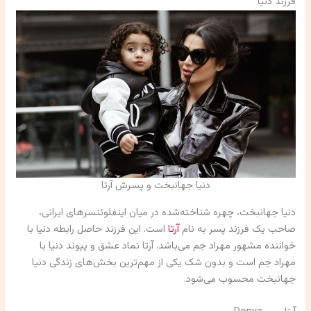
فرزند دنیا
دنیا جهانبخت و پسرش آرتا
دنیا جهانبخت، چهره شناخته‌شده در میان اینفلوئنسرهای ایرانی،
صاحب یک فرزند پسر به نام
آرتا
است. این فرزند حاصل رابطه دنیا با
خواننده مشهور مهراد جم می‌باشد. آرتا نماد عشق و پیوند دنیا با
مهراد جم است و بدون شک یکی از مهم‌ترین بخش‌های زندگی دنیا
جهانبخت محسوب می‌شود.